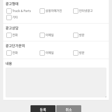
광고형태
Truck & Parts
상용차매거진
인터넷광고
기타
광고상담
전화
이메일
방문
광고단가문의
전화
이메일
방문
내용
등록
취소