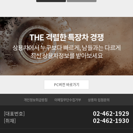
PC버전 바로가기
개인정보취급방침
이메일무단수집거부
상용차 입점문의
02-462-1929
[대표번호]
02-462-1930
[취재]