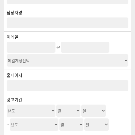
개인정보의 보유 및 이용기간
원칙적으로 개인정보 수집 및 이용목적이 달성된 후에는 해당 정보를 지체 없이 파기합
담당자명
니다. 단, 다음의 정보에 대해서는 아래의 이유로 명시한 기간 동안 보존합니다.
- 보존 항목 : 이름, 로그인ID, 비밀번호, 비밀번호 질문과 답변, 자택 전화번호, 자택 주
소, 휴대전화번호, 이메일, 직업, 회사전화번호, 취미, 법정대리인정보, 신용카드 정보,
은행계좌 정보, 서비스 이용기록, 접속 로그, 쿠키, 접속 IP 정보, 결제기록, 필명, 자기소
개
- 보존 근거 : 수사기관의 수사협조요청자료
이메일
- 보존 기간 : 5년
그리고 관계법령의 규정에 의하여 보존할 필요가 있는 경우 회사는 아래와 같이 관계법
@
령에서 정한 일정한 기간 동안 회원정보를 보관합니다.
- 보존 항목 : 이름, 로그인ID, 비밀번호, 비밀번호 질문과 답변, 자택 전화번호, 자택 주
소, 휴대전화번호, 이메일, 직업, 회사전화번호, 취미, 법정대리인정보, 신용카드 정보,
은행계좌 정보, 서비스 이용기록, 접속 로그, 쿠키, 접속 IP 정보, 결제기록, 필명, 자기소
개
- 보존 근거 : 전자상거래등에서의 소비자보호에 관한 법률, 신용정보의 이용 및 보호에
홈페이지
관한 법률
- 보존 기간 : 5년
- 표시/광고에 관한 기록 : 6개월 (전자상거래등에서의 소비자보호에 관한 법률)
- 계약 또는 청약철회 등에 관한 기록 : 5년 (전자상거래등에서의 소비자보호에 관한 법
률)
광고기간
- 대금결제 및 재화 등의 공급에 관한 기록 : 5년 (전자상거래등에서의 소비자보호에 관
한 법률)
- 소비자의 불만 또는 분쟁처리에 관한 기록 : 3년 (전자상거래등에서의 소비자보호에
관한 법률)
- 신용정보의 수집/처리 및 이용 등에 관한 기록 : 3년 (신용정보의 이용 및 보호에 관한
법률)
~