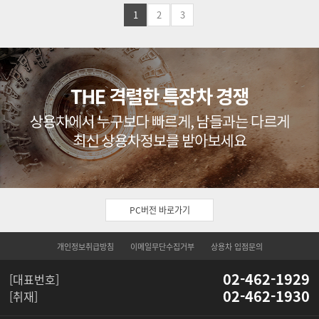
1
2
3
PC버전 바로가기
개인정보취급방침
이메일무단수집거부
상용차 입점문의
02-462-1929
[대표번호]
02-462-1930
[취재]