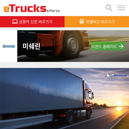

상용차 신문 바로가기
모델비교 바로가기


미쉐린

브랜드 홈페이지