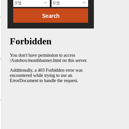
Search