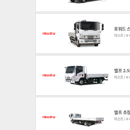
포워드 
이스즈 / 4×
엘프 2.
이스즈 / 4×
엘프 초
이스즈 / 4×