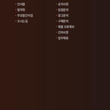
인사말
공지사항
발자취
입점문의
주요발간사업
광고문의
오시는길
구매문의
제품 오류제보
건의사항
업무제휴