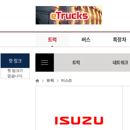
트럭
버스
특장차
핫 링크
트럭
네트워크
핫 링크가
없습니다.
트럭
이스즈