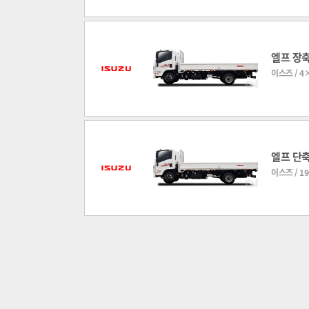
엘프 장축
이스즈 / 4×
엘프 단축
이스즈 / 19