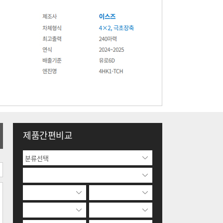
제품간편비교