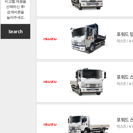
비교할 제품을
선택하신 후!
검색버튼을
눌러주세요.
Search
포워드 
이스즈 / 4×
포워드 
이스즈 / 4×
포워드 
이스즈 / 4×