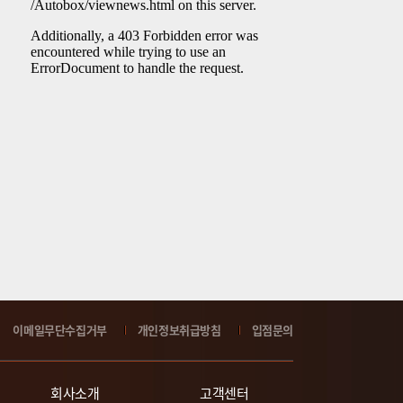
이메일무단수집거부
개인정보취급방침
입점문의
회사소개
고객센터