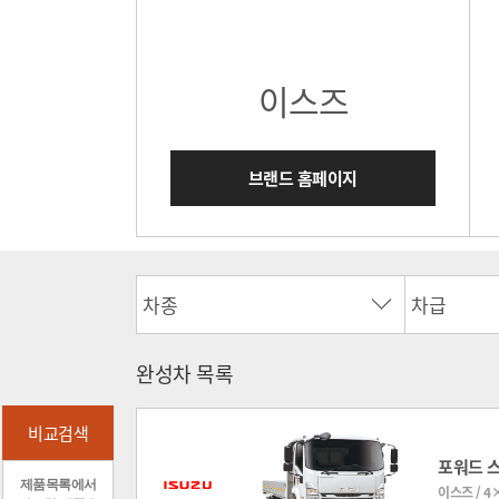
이스즈
브랜드 홈페이지
완성차 목록
비교검색
포워드 
제품목록에서
이스즈 / 4×